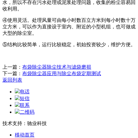
水，所以不存在污水处理或泥浆处理问题，收集的粉尘容易回
收利用。
④使用灵活。处理风量可由每小时数百立方米到每小时数十万
立方米，可以作为直接设于室内、附近的小型机组，也可做成
大型的除尘室。
⑤结构比较简单，运行比较稳定，初始投资较少，维护方便。
上一篇：
布袋除尘器除尘技术与滤袋磨损
下一篇：
布袋除尘器应用与除尘布袋定期测试
返回列表
电话
短信
联系
二维码
技术支持：驰业科技
移动首页