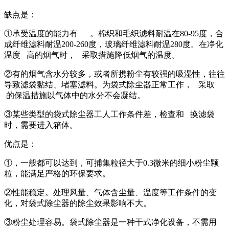
缺点是：
①承受温度的能力有 。棉织和毛织滤料耐温在80-95度，合
成纤维滤料耐温200-260度，玻璃纤维滤料耐温280度。在净化
温度 高的烟气时， 采取措施降低烟气的温度。
②有的烟气含水分较多，或者所携粉尘有较强的吸湿性，往往
导致滤袋黏结、堵塞滤料。为袋式除尘器正常工作， 采取
的保温措施以气体中的水分不会凝结。
③某些类型的袋式除尘器工人工作条件差，检查和 换滤袋
时，需要进入箱体。
优点是：
①，一般都可以达到，可捕集粒径大于0.3微米的细小粉尘颗
粒，能满足严格的环保要求。
②性能稳定。处理风量、气体含尘量、温度等工作条件的变
化，对袋式除尘器的除尘效果影响不大。
③粉尘处理容易。袋式除尘器是一种干式净化设备，不需用